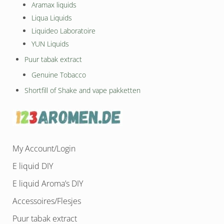
Aramax liquids
Liqua Liquids
Liquideo Laboratoire
YUN Liquids
Puur tabak extract
Genuine Tobacco
Shortfill of Shake and vape pakketten
My Account/Login
E liquid DIY
E liquid Aroma’s DIY
Accessoires/Flesjes
Puur tabak extract