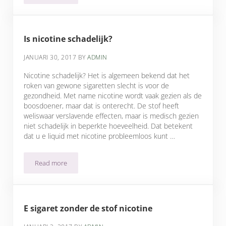
Is nicotine schadelijk?
JANUARI 30, 2017
BY
ADMIN
Nicotine schadelijk? Het is algemeen bekend dat het
roken van gewone sigaretten slecht is voor de
gezondheid. Met name nicotine wordt vaak gezien als de
boosdoener, maar dat is onterecht. De stof heeft
weliswaar verslavende effecten, maar is medisch gezien
niet schadelijk in beperkte hoeveelheid. Dat betekent
dat u e liquid met nicotine probleemloos kunt …
Read more
Is nicotine schadelijk?
E sigaret zonder de stof nicotine