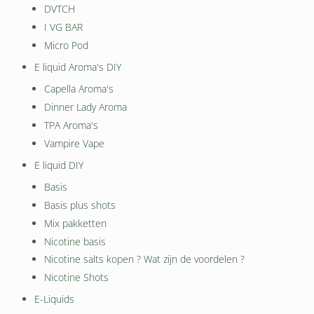
DVTCH
I VG BAR
Micro Pod
E liquid Aroma's DIY
Capella Aroma's
Dinner Lady Aroma
TPA Aroma's
Vampire Vape
E liquid DIY
Basis
Basis plus shots
Mix pakketten
Nicotine basis
Nicotine salts kopen ? Wat zijn de voordelen ?
Nicotine Shots
E-Liquids