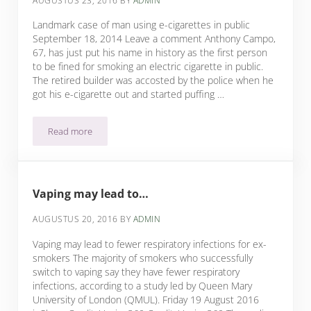
AUGUSTUS 23, 2016
BY
ADMIN
Landmark case of man using e-cigarettes in public
September 18, 2014 Leave a comment Anthony Campo,
67, has just put his name in history as the first person
to be fined for smoking an electric cigarette in public.
The retired builder was accosted by the police when he
got his e-cigarette out and started puffing …
Read more
Facebook berichten
Vaping may lead to…
AUGUSTUS 20, 2016
BY
ADMIN
Vaping may lead to fewer respiratory infections for ex-
smokers The majority of smokers who successfully
switch to vaping say they have fewer respiratory
infections, according to a study led by Queen Mary
University of London (QMUL). Friday 19 August 2016