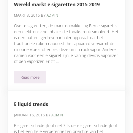
Wereld markt e sigaretten 2015-2019
MAART 3, 2016
BY
ADMIN
Over e sigaretten, de marktontwikkeling Een e sigaret is
een elektronische inhaler die tabaks rook simuleert. Het
is een batterij gedreven inhaler apparaat dat het
traditionele roken nabootst, het apparaat verwarmt de
nicotine vloeistof en zet deze om in rook,vapor. Andere
namen voor een e sigaret zijn, e-vaping device, vaporizer
of pen vaporizer. Er zit …
Read more
Wereld markt e sigaretten 2015-2019
E liquid trends
JANUARI 16, 2016
BY
ADMIN
E sigaret schadelijk of niet ? Is de e sigaret schadelijk of
is het een hele verbetering ten opzichte van het