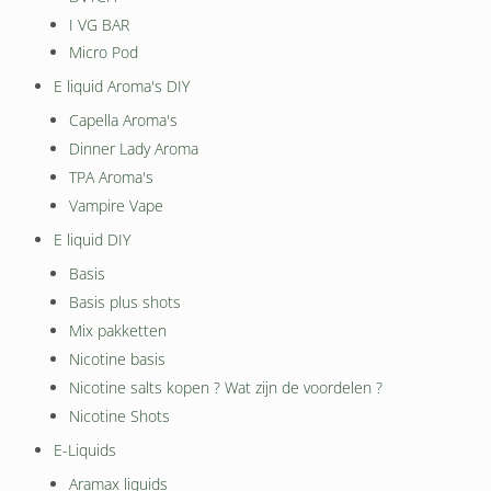
I VG BAR
Micro Pod
E liquid Aroma's DIY
Capella Aroma's
Dinner Lady Aroma
TPA Aroma's
Vampire Vape
E liquid DIY
Basis
Basis plus shots
Mix pakketten
Nicotine basis
Nicotine salts kopen ? Wat zijn de voordelen ?
Nicotine Shots
E-Liquids
Aramax liquids