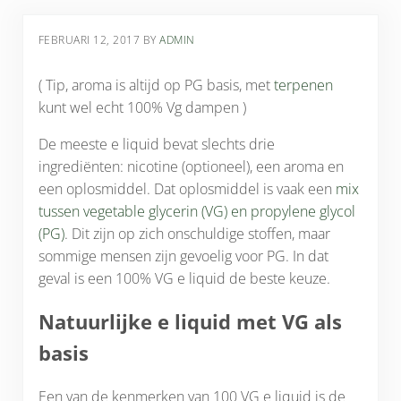
FEBRUARI 12, 2017
BY
ADMIN
( Tip, aroma is altijd op PG basis, met
terpenen
kunt wel echt 100% Vg dampen )
De meeste e liquid bevat slechts drie
ingrediënten: nicotine (optioneel), een aroma en
een oplosmiddel. Dat oplosmiddel is vaak een
mix
tussen vegetable glycerin (VG) en propylene glycol
(PG)
. Dit zijn op zich onschuldige stoffen, maar
sommige mensen zijn gevoelig voor PG. In dat
geval is een 100% VG e liquid de beste keuze.
Natuurlijke e liquid met VG als
basis
Een van de kenmerken van 100 VG e liquid is de