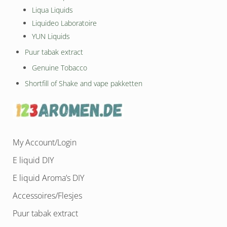
Liqua Liquids
Liquideo Laboratoire
YUN Liquids
Puur tabak extract
Genuine Tobacco
Shortfill of Shake and vape pakketten
My Account/Login
E liquid DIY
E liquid Aroma’s DIY
Accessoires/Flesjes
Puur tabak extract