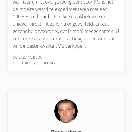
wanneer u niet overgevoelig bent voor PG, is het
de moeite waard te experimenteren met een
100%
VG e-liquid
. De rijke smaakbeleving en
unieke Throat Hit zullen u ongetwijfeld. En dat
gezondheidsvoordeel, dat is mooi meegenomen! U
kunt onze analyse certificaat bekijken en zien dat
wij de beste kwaliteit VG verkopen.
CATEGORY:
BLOG
TAG:
100 % VG
,
FULL VG
Over
admin