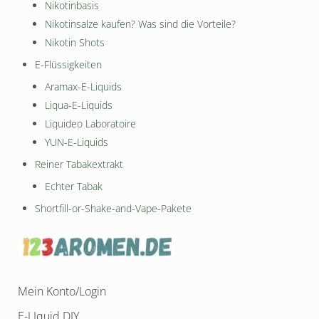
Nikotinbasis
Nikotinsalze kaufen? Was sind die Vorteile?
Nikotin Shots
E-Flüssigkeiten
Aramax-E-Liquids
Liqua-E-Liquids
Liquideo Laboratoire
YUN-E-Liquids
Reiner Tabakextrakt
Echter Tabak
Shortfill-or-Shake-and-Vape-Pakete
Mein Konto/Login
E-LIquid DIY