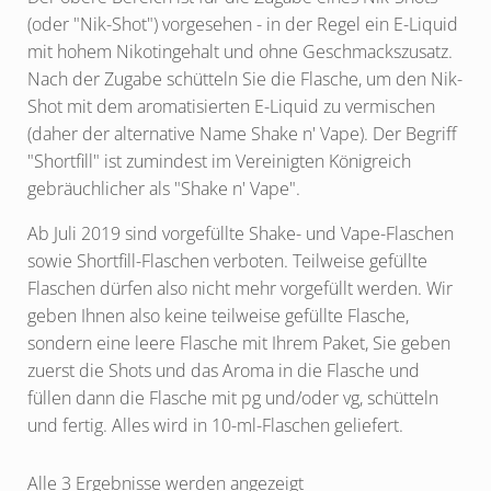
(oder "Nik-Shot") vorgesehen - in der Regel ein E-Liquid
mit hohem Nikotingehalt und ohne Geschmackszusatz.
Nach der Zugabe schütteln Sie die Flasche, um den Nik-
Shot mit dem aromatisierten E-Liquid zu vermischen
(daher der alternative Name Shake n' Vape). Der Begriff
"Shortfill" ist zumindest im Vereinigten Königreich
gebräuchlicher als "Shake n' Vape".
Ab Juli 2019 sind vorgefüllte Shake- und Vape-Flaschen
sowie Shortfill-Flaschen verboten. Teilweise gefüllte
Flaschen dürfen also nicht mehr vorgefüllt werden. Wir
geben Ihnen also keine teilweise gefüllte Flasche,
sondern eine leere Flasche mit Ihrem Paket, Sie geben
zuerst die Shots und das Aroma in die Flasche und
füllen dann die Flasche mit pg und/oder vg, schütteln
und fertig. Alles wird in 10-ml-Flaschen geliefert.
Alle 3 Ergebnisse werden angezeigt