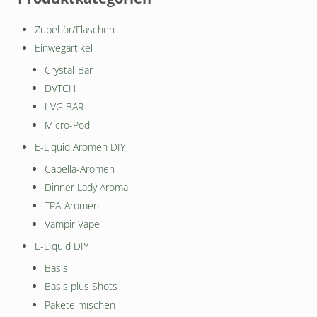
Zubehör/Flaschen
Einwegartikel
Crystal-Bar
DVTCH
I VG BAR
Micro-Pod
E-Liquid Aromen DIY
Capella-Aromen
Dinner Lady Aroma
TPA-Aromen
Vampir Vape
E-LIquid DIY
Basis
Basis plus Shots
Pakete mischen