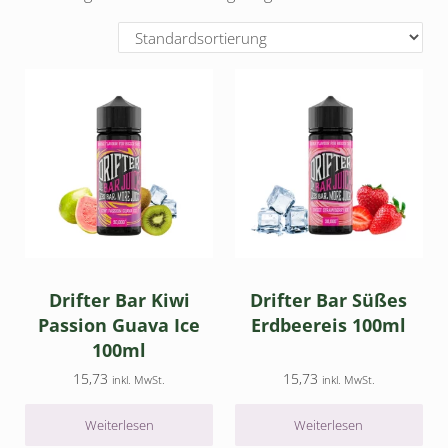
Drifter Bar Kiwi
Drifter Bar Süßes
Passion Guava Ice
Erdbeereis 100ml
100ml
15,73
15,73
inkl. MwSt.
inkl. MwSt.
Weiterlesen
Weiterlesen