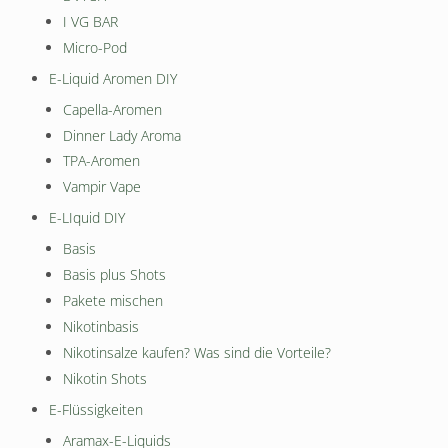
I VG BAR
Micro-Pod
E-Liquid Aromen DIY
Capella-Aromen
Dinner Lady Aroma
TPA-Aromen
Vampir Vape
E-LIquid DIY
Basis
Basis plus Shots
Pakete mischen
Nikotinbasis
Nikotinsalze kaufen? Was sind die Vorteile?
Nikotin Shots
E-Flüssigkeiten
Aramax-E-Liquids