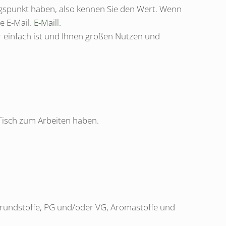
ngspunkt haben, also kennen Sie den Wert. Wenn
ne E-Mail.
E-Mail
l.
r einfach ist und Ihnen großen Nutzen und
 Tisch zum Arbeiten haben.
e Grundstoffe, PG und/oder VG, Aromastoffe und