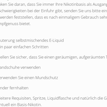
ken Sie daran, dass Sie immer Ihre Nikotinbasis als Ausga
Schwierigkeiten bei der Einfuhr gibt, senden Sie uns bitte ei
 werden feststellen, dass es nach einmaligem Gebrauch seh
pfgenuss bietet.
äuterung selbstmischendes E-Liquid
ein paar einfachen Schritten
tellen Sie sicher, dass Sie einen geräumigen, aufgeräumten
andschuhe verwenden
erwenden Sie einen Mundschutz
inder fernhalten
eitere Requisiten, Spritze, Liquidflasche und natürlich di
ntuell ein Basis-Nikotin.