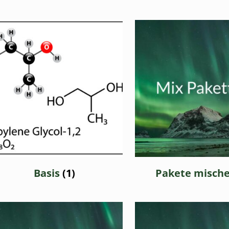
Basis
(1)
Pakete misch