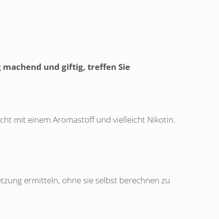
g machend und giftig, treffen Sie
scht mit einem Aromastoff und vielleicht Nikotin.
zung ermitteln, ohne sie selbst berechnen zu