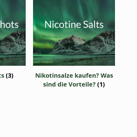
ts
(3)
Nikotinsalze kaufen? Was
sind die Vorteile?
(1)