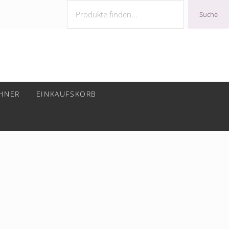
Suchen
Suche
CHNER
EINKAUFSKORB