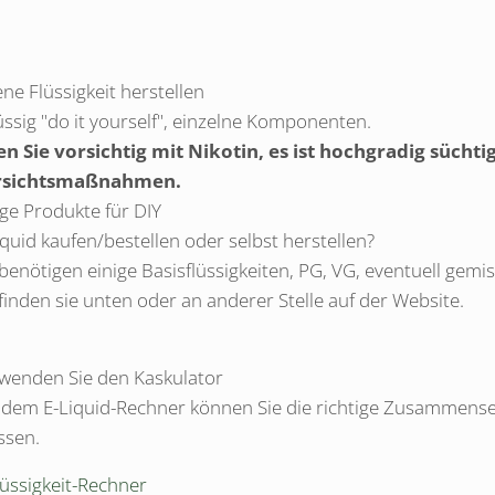
ene Flüssigkeit herstellen
lüssig "do it yourself", einzelne Komponenten.
en Sie vorsichtig mit Nikotin, es ist hochgradig süchti
rsichtsmaßnahmen.
ige Produkte für DIY
iquid kaufen/bestellen oder selbst herstellen?
 benötigen einige Basisflüssigkeiten, PG, VG, eventuell gemi
 finden sie unten oder an anderer Stelle auf der Website.
wenden Sie den Kaskulator
 dem E-Liquid-Rechner können Sie die richtige Zusammenset
sen.
lüssigkeit-Rechner