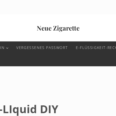
Neue Zigarette
IN
VERGESSENES PASSWORT
E-FLÜSSIGKEIT-RE
-LIquid DIY