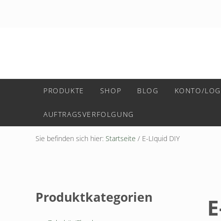
Zum Hauptinhalt springen
Sprung zur Navigation nach der Kopfzeile
Zur Fußzeile der Website springen
PRODUKTE
SHOP
BLOG
KONTO/LOG
AUFTRAGSVERFOLGUNG
Sie befinden sich hier:
Startseite
/
E-LIquid DIY
Seitenleiste
Produktkategorien
E