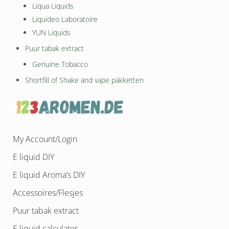
Liqua Liquids
Liquideo Laboratoire
YUN Liquids
Puur tabak extract
Genuine Tobacco
Shortfill of Shake and vape pakketten
My Account/Login
E liquid DIY
E liquid Aroma’s DIY
Accessoires/Flesjes
Puur tabak extract
E liquid calculator