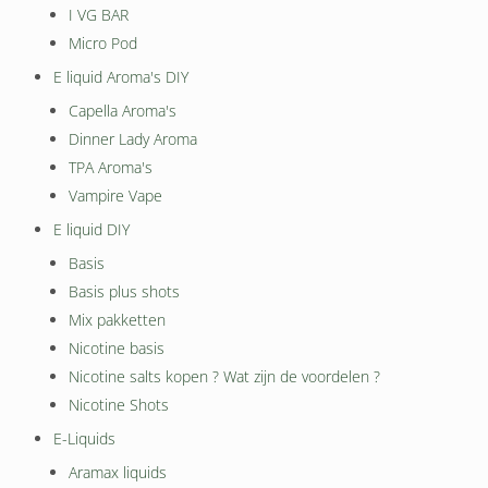
I VG BAR
Micro Pod
E liquid Aroma's DIY
Capella Aroma's
Dinner Lady Aroma
TPA Aroma's
Vampire Vape
E liquid DIY
Basis
Basis plus shots
Mix pakketten
Nicotine basis
Nicotine salts kopen ? Wat zijn de voordelen ?
Nicotine Shots
E-Liquids
Aramax liquids