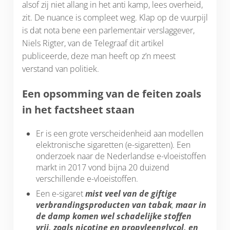
alsof zij niet allang in het anti kamp, lees overheid,
zit. De nuance is compleet weg. Klap op de vuurpijl
is dat nota bene een parlementair verslaggever,
Niels Rigter, van de Telegraaf dit artikel
publiceerde, deze man heeft op z’n meest
verstand van politiek.
Een opsomming van de feiten zoals
in het factsheet staan
Er is een grote verscheidenheid aan modellen
elektronische sigaretten (e-sigaretten). Een
onderzoek naar de Nederlandse e-vloeistoffen
markt in 2017 vond bijna 20 duizend
verschillende e-vloeistoffen.
Een e-sigaret
mist veel van de giftige
verbrandingsproducten van tabak
,
maar in
de damp komen wel schadelijke stoffen
vrij, zoals nicotine en propyleenglycol, en