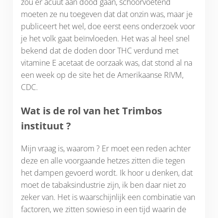
zou er acuut aan dood gaan, schoorvoetend
moeten ze nu toegeven dat dat onzin was, maar je
publiceert het wel, doe eerst eens onderzoek voor
je het volk gaat beïnvloeden. Het was al heel snel
bekend dat de doden door THC verdund met
vitamine E acetaat de oorzaak was, dat stond al na
een week op de site het de Amerikaanse RIVM,
CDC.
Wat is de rol van het Trimbos
instituut ?
Mijn vraag is, waarom ? Er moet een reden achter
deze en alle voorgaande hetzes zitten die tegen
het dampen gevoerd wordt. Ik hoor u denken, dat
moet de tabaksindustrie zijn, ik ben daar niet zo
zeker van. Het is waarschijnlijk een combinatie van
factoren, we zitten sowieso in een tijd waarin de