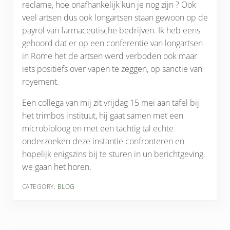
reclame, hoe onafhankelijk kun je nog zijn ? Ook
veel artsen dus ook longartsen staan gewoon op de
payrol van farmaceutische bedrijven. Ik heb eens
gehoord dat er op een conferentie van longartsen
in Rome het de artsen werd verboden ook maar
iets positiefs over vapen te zeggen, op sanctie van
royement.
Een collega van mij zit vrijdag 15 mei aan tafel bij
het trimbos instituut, hij gaat samen met een
microbioloog en met een tachtig tal echte
onderzoeken deze instantie confronteren en
hopelijk enigszins bij te sturen in un berichtgeving.
we gaan het horen.
CATEGORY:
BLOG