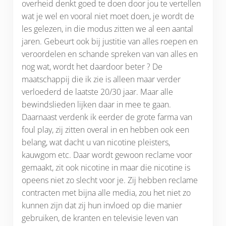
overheid denkt goed te doen door jou te vertellen
wat je wel en vooral niet moet doen, je wordt de
les gelezen, in die modus zitten we al een aantal
jaren. Gebeurt ook bij justitie van alles roepen en
veroordelen en schande spreken van van alles en
nog wat, wordt het daardoor beter ? De
maatschappij die ik zie is alleen maar verder
verloederd de laatste 20/30 jaar. Maar alle
bewindslieden lijken daar in mee te gaan.
Daarnaast verdenk ik eerder de grote farma van
foul play, zij zitten overal in en hebben ook een
belang, wat dacht u van nicotine pleisters,
kauwgom etc. Daar wordt gewoon reclame voor
gemaakt, zit ook nicotine in maar die nicotine is
opeens niet zo slecht voor je. Zij hebben reclame
contracten met bijna alle media, zou het niet zo
kunnen zijn dat zij hun invloed op die manier
gebruiken, de kranten en televisie leven van