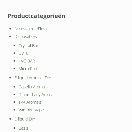
Sidebar
Productcategorieën
Accessoires/Flesjes
Disposables
Crystal Bar
DVTCH
I VG BAR
Micro Pod
E liquid Aroma's DIY
Capella Aroma's
Dinner Lady Aroma
TPA Aroma's
Vampire Vape
E liquid DIY
Basis