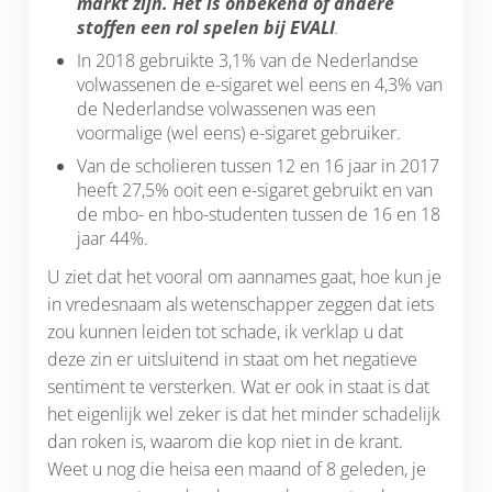
markt zijn. Het is onbekend of andere
stoffen een rol spelen bij EVALI
.
In 2018 gebruikte 3,1% van de Nederlandse
volwassenen de e-sigaret wel eens en 4,3% van
de Nederlandse volwassenen was een
voormalige (wel eens) e-sigaret gebruiker.
Van de scholieren tussen 12 en 16 jaar in 2017
heeft 27,5% ooit een e-sigaret gebruikt en van
de mbo- en hbo-studenten tussen de 16 en 18
jaar 44%.
U ziet dat het vooral om aannames gaat, hoe kun je
in vredesnaam als wetenschapper zeggen dat iets
zou kunnen leiden tot schade, ik verklap u dat
deze zin er uitsluitend in staat om het negatieve
sentiment te versterken. Wat er ook in staat is dat
het eigenlijk wel zeker is dat het minder schadelijk
dan roken is, waarom die kop niet in de krant.
Weet u nog die heisa een maand of 8 geleden, je