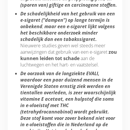
(sporen van) giftige en carcinogene stoffen.
De schadelijkheid van het gebruik van een
e-sigaret (“dampen”) op lange termijn is
onbekend
,
maar een e-sigaret lijkt volgens
het beschikbare onderzoek minder
schadelijk dan een tabakssigaret
.
Nieuwere studies geven wel steeds meer
aanwijzingen dat gebruik van een e-sigaret
zou
kunnen leiden tot schade
aan de
luchtwegen en het hart- en vaatstelsel.
De oorzaak van de longziekte EVALI,
waardoor een paar duizend mensen in de
Verenigde Staten ernstig ziek werden en
tientallen overleden, is zeer waarschijnlijk
vitamine E acetaat, een hulpstof die soms
in e-vloeistof met THC
(tetrahydrocannabinol) wordt gebruikt.
Deze stof komt voor zover bekend niet voor
in e-vloeistoffen die in Nederland op de