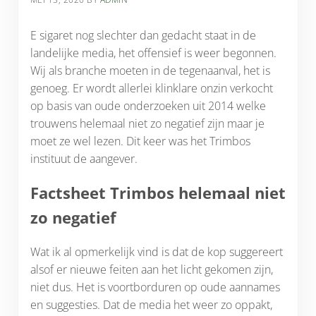
MEI 13, 2020
BY
ADMIN
E sigaret nog slechter dan gedacht staat in de
landelijke media, het offensief is weer begonnen.
Wij als branche moeten in de tegenaanval, het is
genoeg. Er wordt allerlei klinklare onzin verkocht
op basis van oude onderzoeken uit 2014 welke
trouwens helemaal niet zo negatief zijn maar je
moet ze wel lezen. Dit keer was het Trimbos
instituut de aangever.
Factsheet Trimbos helemaal niet
zo negatief
Wat ik al opmerkelijk vind is dat de kop suggereert
alsof er nieuwe feiten aan het licht gekomen zijn,
niet dus. Het is voortborduren op oude aannames
en suggesties. Dat de media het weer zo oppakt,